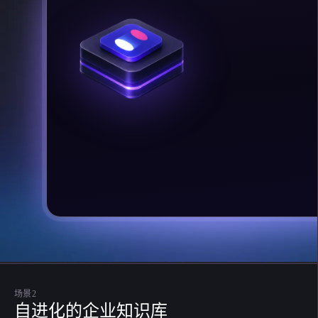
MIP 语
场景2
自进化的企业知识库